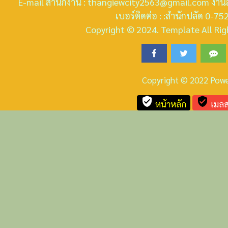
E-mail สำนักงาน : thangiewcity2563@gmail.com งานส
เบอร์ติดต่อ : :สำนักปลัด 0-
Copyright © 2024. Template All Righ
Copyright © 2022 Pow
verified_user
verified_user
หน้าหลัก
เมลส