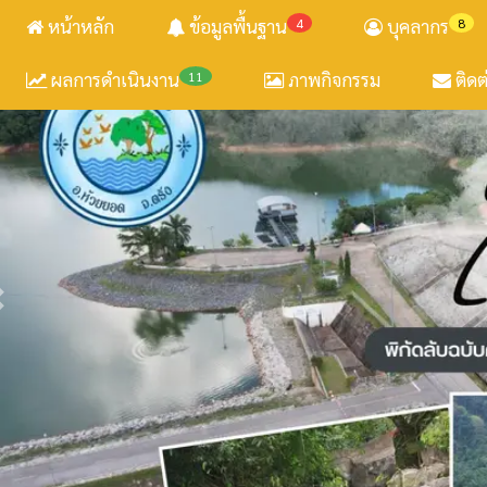
หน้าหลัก
ข้อมูลพื้นฐาน
4
บุคลากร
8
ผลการดำเนินงาน
11
ภาพกิจกรรม
ติดต