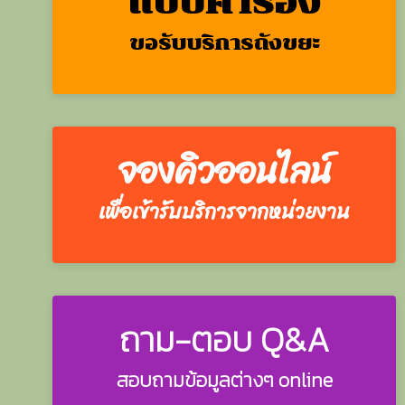
แบบคำร้อง
ขอรับบริการถังขยะ
จองคิวออนไลน์
เพื่อเข้ารับบริการจากหน่วยงาน
ถาม-ตอบ Q&A
สอบถามข้อมูลต่างๆ online