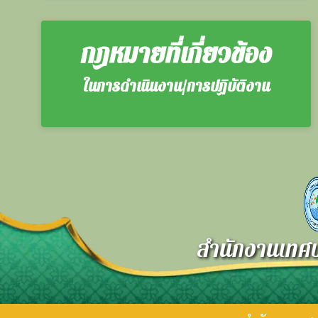
กฎหมายที่เกี่ยวข้อง
ในการดำเนินงาน/การปฏิบัติงาน
สำนักงานเทศบ