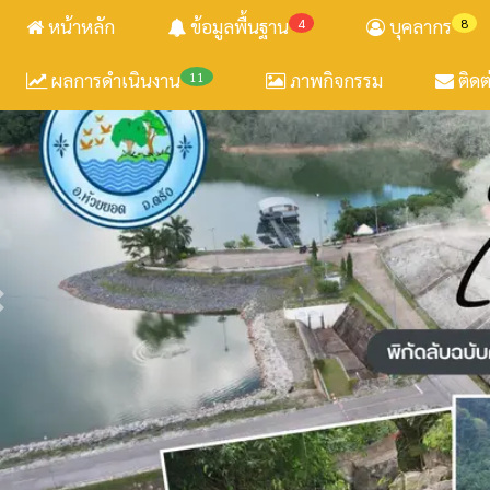
หน้าหลัก
ข้อมูลพื้นฐาน
4
บุคลากร
8
ผลการดำเนินงาน
11
ภาพกิจกรรม
ติดต