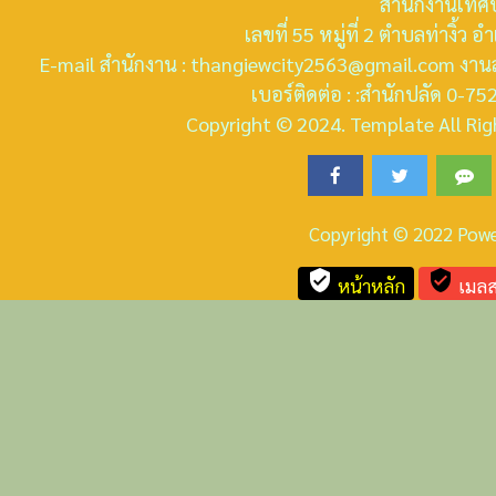
สำนักงานเทศบ
เลขที่ 55 หมู่ที่ 2 ตำบลท่างิ้ว
E-mail สำนักงาน : thangiewcity2563@gmail.com งานส
เบอร์ติดต่อ : :สำนักปลัด 0-
Copyright © 2024. Template All Righ
Copyright © 2022 Pow
verified_user
verified_user
หน้าหลัก
เมลส