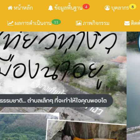
หน้าหลัก
ข้อมูลพื้นฐาน
4
บุคลากร
8
ผลการดำเนินงาน
11
ภาพกิจกรรม
ติดต