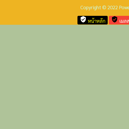
Copyright © 2022 Pow
verified_user
verified_user
หน้าหลัก
เมลส