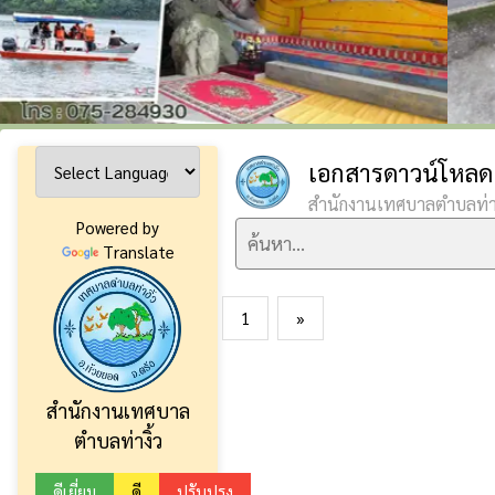
เอกสารดาวน์โหลด 
สำนักงานเทศบาลตำบลท่าง
Powered by
Translate
1
»
สำนักงานเทศบาล
ตำบลท่างิ้ว
ดีเยี่ยม
ดี
ปรับปรุง