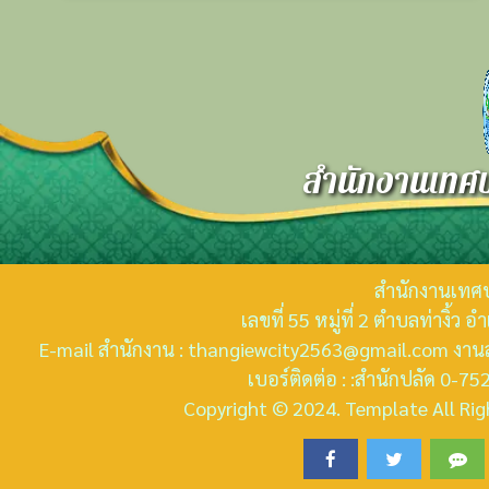
สำนักงานเทศบ
สำนักงานเทศบ
เลขที่ 55 หมู่ที่ 2 ตำบลท่างิ้ว
E-mail สำนักงาน : thangiewcity2563@gmail.com งานส
เบอร์ติดต่อ : :สำนักปลัด 0-
Copyright © 2024. Template All Righ