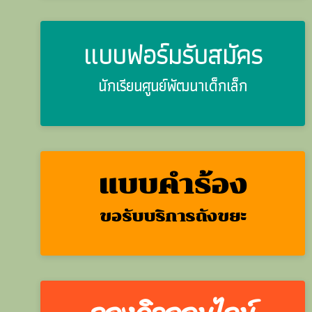
แบบฟอร์มรับสมัคร
นักเรียนศูนย์พัฒนาเด็กเล็ก
แบบคำร้อง
ขอรับบริการถังขยะ