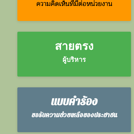
ความคิดเห็นที่มีต่อหน่วยงาน
สายตรง
ผู้บริหาร
แบบคำร้อง
ขอรับความช่วยเหลือของประชาชน