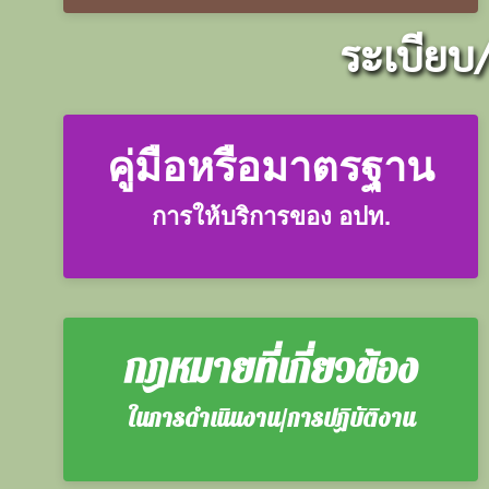
ระเบียบ
คู่มือหรือมาตรฐาน
การให้บริการของ อปท.
กฎหมายที่เกี่ยวข้อง
ในการดำเนินงาน/การปฏิบัติงาน